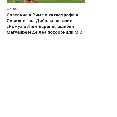
ФУТБОЛ
Спасение в Риме и катастрофа в
Севилье: гол Дибалы оставил
«Рому» в Лиге Европы, ошибки
Магуайра и де Хеа похоронили МЮ