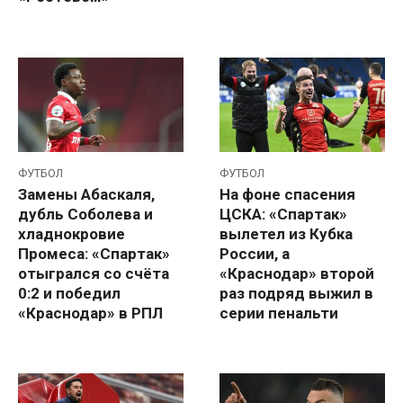
ФУТБОЛ
ФУТБОЛ
Замены Абаскаля,
На фоне спасения
дубль Соболева и
ЦСКА: «Спартак»
хладнокровие
вылетел из Кубка
Промеса: «Спартак»
России, а
отыгрался со счёта
«Краснодар» второй
0:2 и победил
раз подряд выжил в
«Краснодар» в РПЛ
серии пенальти