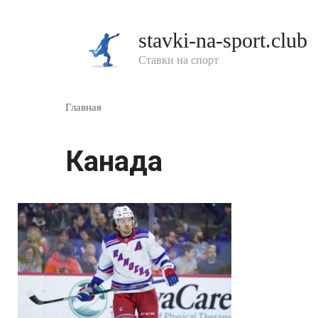
Перейти
к
stavki-na-sport.club
контенту
Ставки на спорт
Главная
Канада