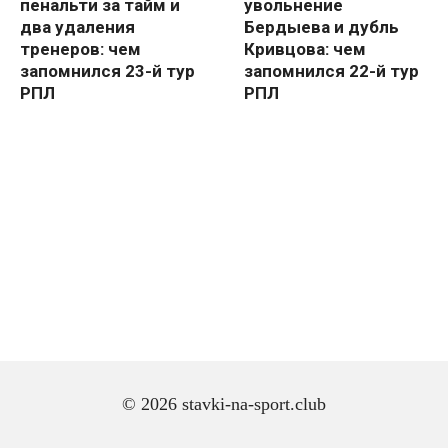
пенальти за тайм и
увольнение
два удаления
Бердыева и дубль
тренеров: чем
Кривцова: чем
запомнился 23-й тур
запомнился 22-й тур
РПЛ
РПЛ
© 2026 stavki-na-sport.club