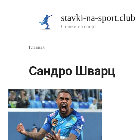
Перейти
к
stavki-na-sport.club
контенту
Ставки на спорт
Главная
Сандро Шварц