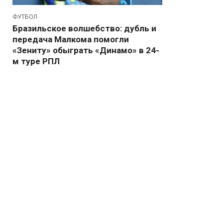
ФУТБОЛ
Бразильское волшебство: дубль и
передача Малкома помогли
«Зениту» обыграть «Динамо» в 24-
м туре РПЛ