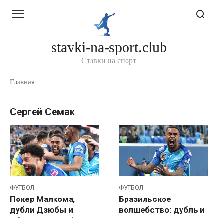
Перейти
к
контенту
stavki-na-sport.club
Ставки на спорт
Главная
Сергей Семак
ФУТБОЛ
ФУТБОЛ
Покер Малкома,
Бразильское
дубли Дзюбы и
волшебство: дубль и