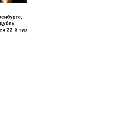
ренбурге,
 дубль
ся 22-й тур