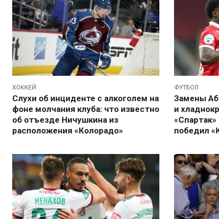
ХОККЕЙ
ФУТБОЛ
Слухи об инциденте с алкоголем на
Замены Аб
фоне молчания клуба: что известно
и хладнок
об отъезде Ничушкина из
«Спартак» 
расположения «Колорадо»
победил «