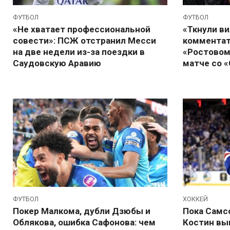
ФУТБОЛ
ФУТБОЛ
«Не хватает профессиональной
«Ткнули ви
совести»: ПСЖ отстранил Месси
комментат
на две недели из-за поездки в
«Ростовом»
Саудовскую Аравию
матче со 
ФУТБОЛ
ХОККЕЙ
Покер Малкома, дубли Дзюбы и
Пока Самс
Облякова, ошибка Сафонова: чем
Костин вы