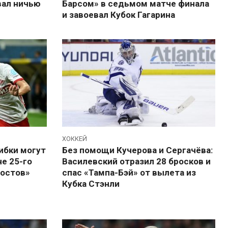
вал ничью
Барсом» в седьмом матче финала
и завоевал Кубок Гагарина
ХОККЕЙ
ибки могут
Без помощи Кучерова и Сергачёва:
е 25-го
Василевский отразил 28 бросков и
Ростов»
спас «Тампа-Бэй» от вылета из
Кубка Стэнли