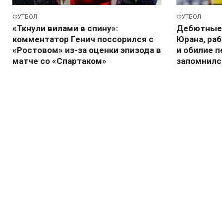
ФУТБОЛ
ФУТБОЛ
«Ткнули вилами в спину»:
Дебютные 
комментатор Генич поссорился с
Юрана, ра
«Ростовом» из-за оценки эпизода в
и обилие п
матче со «Спартаком»
запомнилс