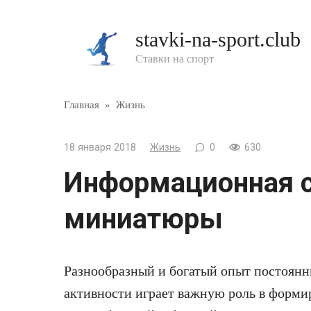
Перейти
к
stavki-na-sport.club
контенту
Ставки на спорт
Главная
»
Жизнь
18 января 2018
Жизнь
0
630
Информационная с
миниатюры
Разнообразный и богатый опыт постоянн
активности играет важную роль в форм