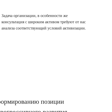
Задача организации, в особенности же
консультация с широким активом требуют от нас
анализа соответствующий условий активизации.
о формированию позиции
рогрессивного развития.