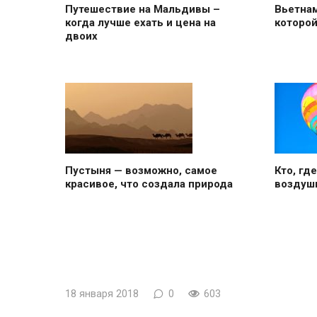
Путешествие на Мальдивы –
Вьетнам
когда лучше ехать и цена на
которой
двоих
Пустыня — возможно, самое
Кто, гд
красивое, что создала природа
воздуш
18 января 2018
0
603