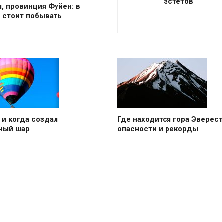
эстетов
, провинция Фуйен: в
 стоит побывать
е и когда создал
Где находится гора Эверест
ный шар
опасности и рекорды