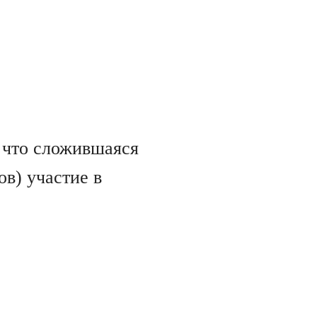
 что сложившаяся
в) участие в