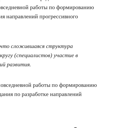
повседневной работы по формированию
ия направлений прогрессивного
 что сложившаяся структура
кругу (специалистов) участие в
ий развития.
о повседневной работы по формированию
дания по разработке направлений