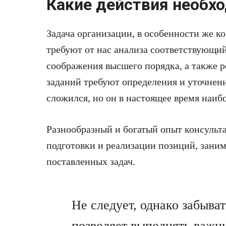
Какие действия необх
Задача организации, в особенности же
ко
требуют от нас анализа соответствующи
соображения высшего порядка, а также 
заданий требуют определения и уточнен
сложился, но он в настоящее время наиб
Разнообразный и богатый опыт консульт
подготовки и реализации позиций, зани
поставленных задач.
Не следует, однако забыва
позволяет выполнять важны