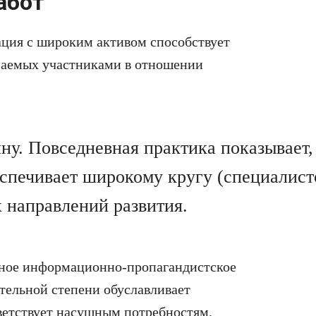
абот
ация с широким активом способствует
маемых участниками в отношении
ну. Повседневная практика показывает,
спечивает широкому кругу (специалисто
направлений развития.
янное информационно-пропагандистское
тельной степени обуславливает
тветствует насущным потребностям.