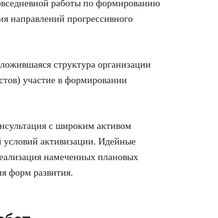
повседневной работы по формированию
ия направлений прогрессивного
 сложившаяся структура организации
стов) участие в формировании
онсультация с широким активом
й условий активизации. Идейные
реализация намеченных плановых
ия форм развития.