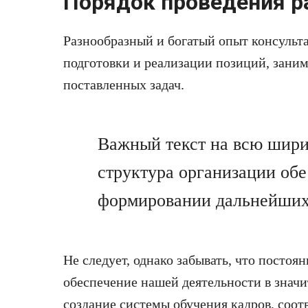
Порядок проведения р
Разнообразный и богатый опыт консульт
подготовки и реализации позиций, зани
поставленных задач.
Важный текст на всю шири
структура организации обе
формировании дальнейших 
Не следует, однако забывать, что посто
обеспечение нашей деятельности в значи
создание системы обучения кадров, соо