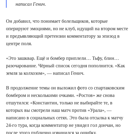
написал Генич.
Он добавил, что понимает болельщиков, которые
оперируют эмоциями, но не клуб, идущий на втором месте
и предъявляющий претензии комментатору за эпизод в
центре поля.
«Это зашквар. Ещё и бомбер приплели… Тьфу, блин…
разочарование. Чёрный список сегодня пополнится. «Как
земля за колхозом», — написал Генич.
В продолжение темы он выложил фото со спартаковским
бомбером и несколькими очками. «Ростов» же снова
отшутился: «Константин, только не выбирайте те, в
которых вы смотрели наш матч против «Урала», —
написано в социальных сетях. Это была отсылка к матчу
24-го тура, когда комментатор не увидел гол дончан, но
после этого публично извинился за ошибку.