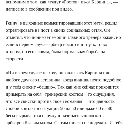
вспомним о том, как «тянут «Ростов» из-за Карпина», —
написано в сообщении под видео.
Генич, в выходные комментировавший этот матч, решил
отреагировать на пост в своих социальных сетях. Он
отметил, что понимает эмоции главного тренера южан, но
если в первом случае арбитр и мог свистнуть, то во
втором, по его словам, была нормальная борьба на
скорости.
«Ни в коем случае не хочу оправдывать Карпина или
любого другого наставника, когда видишь нечто подобное
и у тебя сносит «башню». Так как мне сейчас приходится
примерять на себя «тренерский костюм», то ощущения,
что все свистки против твоей команды — это данность.
Любой контакт в ситуации 50 на 50 или даже 60 на 40 —
бесы вырываются наружу и начинаешь полоскать
арбитров благим матом. С этим ничего не поделать. И тебя