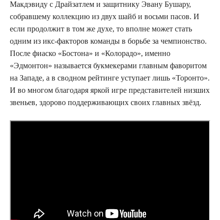
Макдэвиду с Драйзатлем и защитнику Эвану Бушару,
собравшему коллекцию из двух шайб и восьми пасов. И
если продолжит в том же духе, то вполне может стать
одним из икс-факторов команды в борьбе за чемпионство.
После фиаско «Бостона» и «Колорадо», именно
«Эдмонтон» называется букмекерами главным фаворитом
на Западе, а в сводном рейтинге уступает лишь «Торонто».
И во многом благодаря яркой игре представителей низших
звеньев, здорово поддерживающих своих главных звёзд.