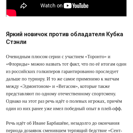
Яркий новичок против обладателя Кубка
Стэнли
Очевидным плюсом серии с участием «Торонто» и
«Флориды» можно назвать тот факт, что по её итогам один
из российских голкиперов гарантированно проследует
дальше по турниру. И то же самое применимо к матчам
между «Эдмонтоном» и «Вегасом», которые также
представляют по одному отечественному спортсмену.
Однако на этот раз речь идёт о полевых игроках, причём
один из них ранее уже имел победный опыт в плей-офф.
Речь идёт об Иване Барбашёве, незадолго до окончания
периода дозаявок сменившем терпящий бедствие «Сент-