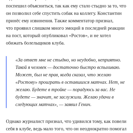
поспешил объясниться, так как ему стало стыдно за то, что
он позволил себе спустить собак на коллегу. Константин
принёс ему извинения. Также комментатор признал,
что проявил слишком много эмоций в последней реакции
на пост, который опубликовал «Ростов», и не хотел
обижать болельщиков клуба.
«За ответ мне не стыдно, но неудобно, неприятно.
Такой я человек — достаточно быстро вспыхиваю.
Может, был не прав, когда сказал, что желаю
«Ростову» проиграть в оставшихся матчах. Нет, не
желаю. Будете в тройке — порадуюсь за вас. Не
будете — значит, не заслужили. Желаю удачи в
следующих матчах», — заявил Генич.
Однако журналист признал, что удивился тому, как повели
себя в клубе, ведь мало того, что он неоднократно помогал