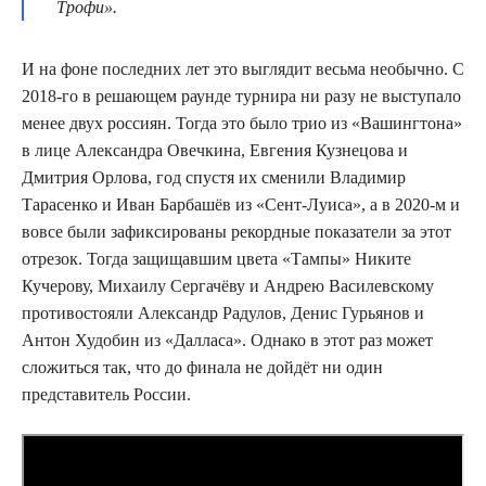
Трофи».
И на фоне последних лет это выглядит весьма необычно. С
2018-го в решающем раунде турнира ни разу не выступало
менее двух россиян. Тогда это было трио из «Вашингтона»
в лице Александра Овечкина, Евгения Кузнецова и
Дмитрия Орлова, год спустя их сменили Владимир
Тарасенко и Иван Барбашёв из «Сент-Луиса», а в 2020-м и
вовсе были зафиксированы рекордные показатели за этот
отрезок. Тогда защищавшим цвета «Тампы» Никите
Кучерову, Михаилу Сергачёву и Андрею Василевскому
противостояли Александр Радулов, Денис Гурьянов и
Антон Худобин из «Далласа». Однако в этот раз может
сложиться так, что до финала не дойдёт ни один
представитель России.