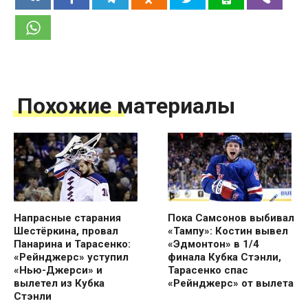
Похожие материалы
Напрасные старания
Пока Самсонов выбивал
Шестёркина, провал
«Тампу»: Костин вывел
Панарина и Тарасенко:
«Эдмонтон» в 1/4
«Рейнджерс» уступил
финала Кубка Стэнли,
«Нью-Джерси» и
Тарасенко спас
вылетел из Кубка
«Рейнджерс» от вылета
Стэнли