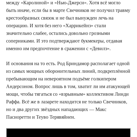
между «Каролиной» и «Нью-Джерси». Хотя всё могло
быть иначе, если бы в марте Свечников не получил травму
крестообразных связок и не был вынужден лечь на
операцию. И хотя без него «Харрикейнз» стали
значительно слабее, остались довольно грозными
соперниками. И это подтверждают букмекеры, отдавая
именно им предпочтение в сражении с «Девилз».
И основания на то есть. Род Бриндамор располагает одной
из самых мощных оборонительных линий, подкреплённой
пребывающим на невероятном подъёме голкипером
Андерсоном. Вопрос лишь в том, хватит ли им атакующей
мощи, чтобы тягаться со «взрывным» коллективом Линди
Раффа. Всё же в лазарете находится не только Свечников,
но и два других звёздных нападающих — Макс
Пасиоретти и Теуво Терявяйнен.