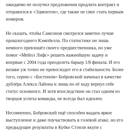
ожидаемо не получил предложения продлить контракт и
отправился в «Эдмонтон», где также не смог стать первым
номером.
Не сказать, чтобы Самсонов смотрелся заметно лучше
прошлогоднего Кэмпбелла. По статистике он лишь
немного превзошёл своего предшественника, но уже
помог «Мейпл Лифс» решить важнейшую задачу и
впервые с 2004 года преодолеть барьер 1/8 финала. И его
визави уж точно не превосходит его в стабильности. Более
того, серию с «Бостоном» Бобровский начинал в качестве
дублёра Алекса Лайона и лишь по её ходу вернул себе
статус основного. И хотя впоследствии он стал одним из
творцов успеха команды, не всегда был идеален.
Несомненно, Бобровский ещё способен выдать яркое
выступление и даже поучаствовать в голевой атаке, но его
предыдущие результаты в Кубке Стэнли вкупе с