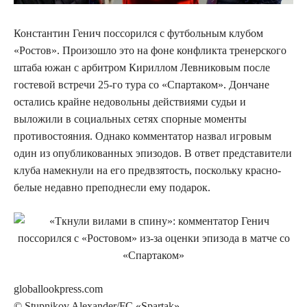
Константин Генич поссорился с футбольным клубом
«Ростов». Произошло это на фоне конфликта тренерского
штаба южан с арбитром Кириллом Левниковым после
гостевой встречи 25-го тура со «Спартаком». Дончане
остались крайне недовольны действиями судьи и
выложили в социальных сетях спорные моменты
противостояния. Однако комментатор назвал игровым
один из опубликованных эпизодов. В ответ представители
клуба намекнули на его предвзятость, поскольку красно-
белые недавно преподнесли ему подарок.
globallookpress.com
© Stupnikov Alexander/FC «Spartak»