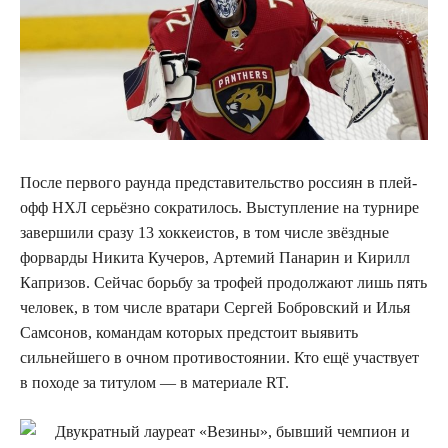
После первого раунда представительство россиян в плей-
офф НХЛ серьёзно сократилось. Выступление на турнире
завершили сразу 13 хоккеистов, в том числе звёздные
форварды Никита Кучеров, Артемий Панарин и Кирилл
Капризов. Сейчас борьбу за трофей продолжают лишь пять
человек, в том числе вратари Сергей Бобровский и Илья
Самсонов, командам которых предстоит выявить
сильнейшего в очном противостоянии. Кто ещё участвует
в походе за титулом — в материале RT.