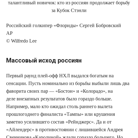
Российский голкипер «Флориды» Сергей Бобровский
AP
© Wilfredo Lee
Массовый исход россиян
Первый раунд плей-офф НХЛ выдался богатым на
сенсации. Пусть номинально из борьбы выбыли лишь два
фаворита своих пар — «Бостон» и «Колорадо», на
деле внезапных результатов было гораздо больше.
Например, мало кто ожидал столь раннего вылета
прошлогоднего финалиста «Тампы» или крушения
заметно усилившего состав «Рейнджерс». Да и от
«Айлендерс» в противостоянии с лишившейся Андрея
Свечникова «Каролиной» ждали гораздо большего. Но