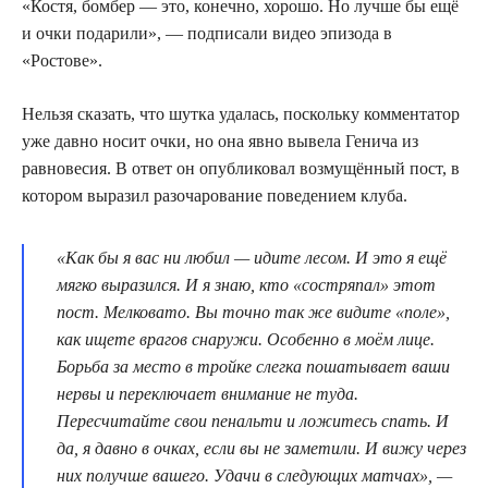
«Костя, бомбер — это, конечно, хорошо. Но лучше бы ещё
и очки подарили», — подписали видео эпизода в
«Ростове».
Нельзя сказать, что шутка удалась, поскольку комментатор
уже давно носит очки, но она явно вывела Генича из
равновесия. В ответ он опубликовал возмущённый пост, в
котором выразил разочарование поведением клуба.
«Как бы я вас ни любил — идите лесом. И это я ещё
мягко выразился. И я знаю, кто «состряпал» этот
пост. Мелковато. Вы точно так же видите «поле»,
как ищете врагов снаружи. Особенно в моём лице.
Борьба за место в тройке слегка пошатывает ваши
нервы и переключает внимание не туда.
Пересчитайте свои пенальти и ложитесь спать. И
да, я давно в очках, если вы не заметили. И вижу через
них получше вашего. Удачи в следующих матчах», —