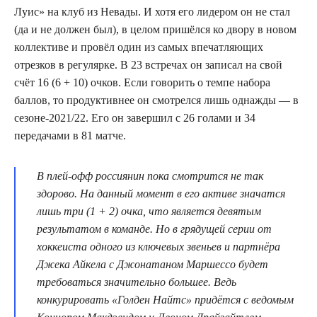
Луис» на клуб из Невады. И хотя его лидером он не стал
(да и не должен был), в целом пришёлся ко двору в новом
коллективе и провёл один из самых впечатляющих
отрезков в регулярке. В 23 встречах он записал на свой
счёт 16 (6 + 10) очков. Если говорить о темпе набора
баллов, то продуктивнее он смотрелся лишь однажды — в
сезоне-2021/22. Его он завершил с 26 голами и 34
передачами в 81 матче.
В плей-офф россиянин пока смотрится не так
здорово. На данный момент в его активе значатся
лишь три (1 + 2) очка, что является девятым
результатом в команде. Но в грядущей серии от
хоккеиста одного из ключевых звеньев и партнёра
Джека Айкела с Джонатаном Маршессо будет
требоваться значительно большее. Ведь
конкурировать «Голден Найтс» придётся с ведомым