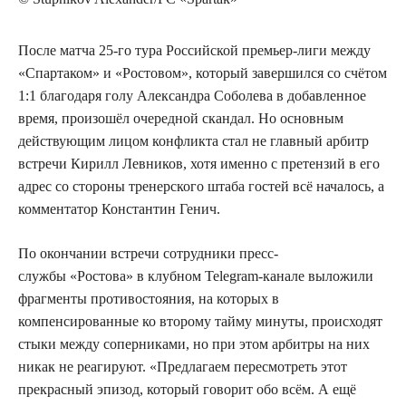
После матча 25-го тура Российской премьер-лиги между
«Спартаком» и «Ростовом», который завершился со счётом
1:1 благодаря голу Александра Соболева в добавленное
время, произошёл очередной скандал. Но основным
действующим лицом конфликта стал не главный арбитр
встречи Кирилл Левников, хотя именно с претензий в его
адрес со стороны тренерского штаба гостей всё началось, а
комментатор Константин Генич.
По окончании встречи сотрудники пресс-
службы «Ростова» в клубном Telegram-канале выложили
фрагменты противостояния, на которых в
компенсированные ко второму тайму минуты, происходят
стыки между соперниками, но при этом арбитры на них
никак не реагируют. «Предлагаем пересмотреть этот
прекрасный эпизод, который говорит обо всём. А ещё