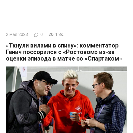
2 мая 2023
0
1.8к.
«Ткнули вилами в спину»: комментатор
Генич поссорился с «Ростовом» из-за
оценки эпизода в матче со «Спартаком»