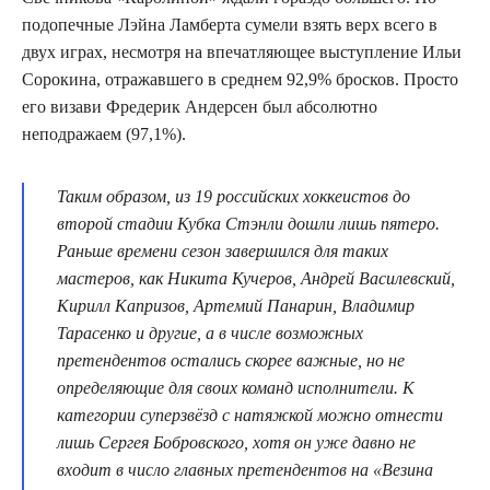
подопечные Лэйна Ламберта сумели взять верх всего в
двух играх, несмотря на впечатляющее выступление Ильи
Сорокина, отражавшего в среднем 92,9% бросков. Просто
его визави Фредерик Андерсен был абсолютно
неподражаем (97,1%).
Таким образом, из 19 российских хоккеистов до
второй стадии Кубка Стэнли дошли лишь пятеро.
Раньше времени сезон завершился для таких
мастеров, как Никита Кучеров, Андрей Василевский,
Кирилл Капризов, Артемий Панарин, Владимир
Тарасенко и другие, а в числе возможных
претендентов остались скорее важные, но не
определяющие для своих команд исполнители. К
категории суперзвёзд с натяжкой можно отнести
лишь Сергея Бобровского, хотя он уже давно не
входит в число главных претендентов на «Везина