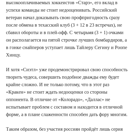
высокооплачиваемых хоккеистов «Старз», его вклад в
успехи команды не стоит недооценивать. Российский
ветеран начал доказывать свою профпригодность сразу
после обмена в техасский клуб (3 + 12 в 23 встречах), не
сбавил обороты и в плей-офф. С четырьмя (3 + 1) очками
он располагается на пятой строчке лучших бомбардиров, а
в гонке снайперов уступает лишь Тайлеру Сегину и Роопе
Хинцу.
И хотя «Сиэтл» уже продемонстрировал свою способность
творить чудеса, совершить подобное дважды ему будет
крайне сложно. И не только потому, что в этот раз
«Кракен» не стоит ждать недооценки со стороны
оппонента. В отличие от «Колорадо», «Даллас» не
испытывает проблем с составом и находится в отличной
форме, а в плане слаженности способен дать фору многим.
Таким образом, без участия россиян пройдёт лишь серия