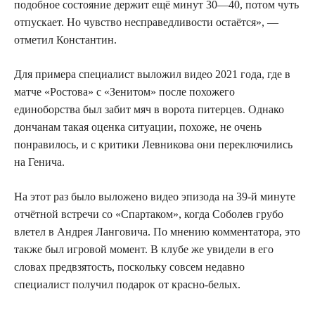
подобное состояние держит ещё минут 30—40, потом чуть
отпускает. Но чувство несправедливости остаётся», —
отметил Константин.
Для примера специалист выложил видео 2021 года, где в
матче «Ростова» с «Зенитом» после похожего
единоборства был забит мяч в ворота питерцев. Однако
дончанам такая оценка ситуации, похоже, не очень
понравилось, и с критики Левникова они переключились
на Генича.
На этот раз было выложено видео эпизода на 39-й минуте
отчётной встречи со «Спартаком», когда Соболев грубо
влетел в Андрея Ланговича. По мнению комментатора, это
также был игровой момент. В клубе же увидели в его
словах предвзятость, поскольку совсем недавно
специалист получил подарок от красно-белых.