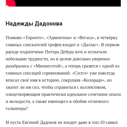
Надежды Дадонова
Помимо «Торонто», «Эдмонтона» и «Вегаса», в четвёрку
главных соискателей трофея входит и «Даллас». В первом
раунде подопечные Питера Дебура хоть и испытали
небольшие трудности, но в целом довольно уверенно
разобрались с «Миннесотой», а теперь сразятся с одной из
главных сенсаций соревнований. «Сиэтл» уже навсегда
вписал своё имя в историю, сокрушив «Колорадо», но
хватит ли им сил, чтобы справиться с коллективом,
олицетворяющим практически идеальное сочетание опыта
и молодости, а также имеющего в обойме отличного
голкипера?
И пусть Евгений Дадонов не входит даже в топ-10 самых