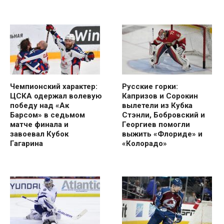
Чемпионский характер:
Русские горки:
ЦСКА одержал волевую
Капризов и Сорокин
победу над «Ак
вылетели из Кубка
Барсом» в седьмом
Стэнли, Бобровский и
матче финала и
Георгиев помогли
завоевал Кубок
выжить «Флориде» и
Гагарина
«Колорадо»