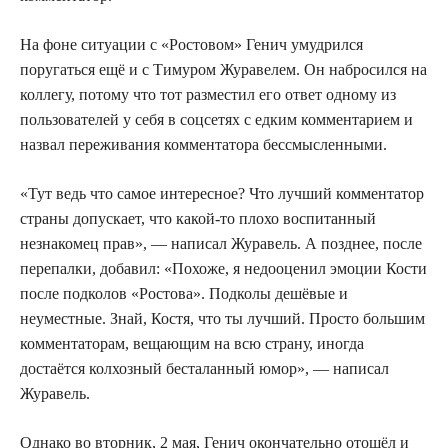
На фоне ситуации с «Ростовом» Генич умудрился
поругаться ещё и с Тимуром Журавелем. Он набросился на
коллегу, потому что тот разместил его ответ одному из
пользователей у себя в соцсетях с едким комментарием и
назвал переживания комментатора бессмысленными.
«Тут ведь что самое интересное? Что лучший комментатор
страны допускает, что какой-то плохо воспитанный
незнакомец прав», — написал Журавель. А позднее, после
перепалки, добавил: «Похоже, я недооценил эмоции Кости
после подколов «Ростова». Подколы дешёвые и
неуместные. Знай, Костя, что ты лучший. Просто большим
комментаторам, вещающим на всю страну, иногда
достаётся колхозный бесталанный юмор», — написал
Журавель.
Однако во вторник, 2 мая, Генич окончательно отошёл и