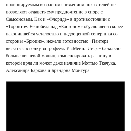
провоцируемым возрастом снижением показателей не
позволяют отдавать ему предпочтение в споре с
Самсоновым. Как и «Флориде» в противостоянии с
«Торонто». Её победа над «Бостоном» обусловлена скорее
накопившейся усталостью и недооценкой соперника со
стороны «Брюинз», нежели готовностью «Пантерз»
ввязаться в гонку за трофеем. У «Мейпл Лифс» банально
больше «огневой мощи», компенсировать разницу в
которой вряд ли может даже наличие Мэттью Ткачука,
Александра Баркова и Брэндона Монтура.