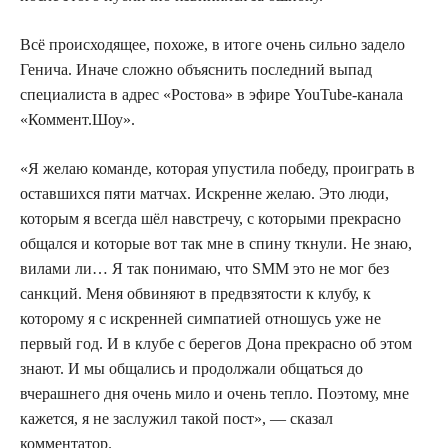
Всё происходящее, похоже, в итоге очень сильно задело
Генича. Иначе сложно объяснить последний выпад
специалиста в адрес «Ростова» в эфире YouTube-канала
«Коммент.Шоу».
«Я желаю команде, которая упустила победу, проиграть в
оставшихся пяти матчах. Искренне желаю. Это люди,
которым я всегда шёл навстречу, с которыми прекрасно
общался и которые вот так мне в спину ткнули. Не знаю,
вилами ли… Я так понимаю, что SMM это не мог без
санкций. Меня обвиняют в предвзятости к клубу, к
которому я с искренней симпатией отношусь уже не
первый год. И в клубе с берегов Дона прекрасно об этом
знают. И мы общались и продолжали общаться до
вчерашнего дня очень мило и очень тепло. Поэтому, мне
кажется, я не заслужил такой пост», — сказал
комментатор.