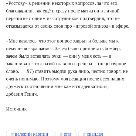
«Ростову» в решении некоторых вопросов, за что его
благодарили, так ещё и сразу после матча он в личной
переписке с одним из сотрудников подтвердил, что не
отказывается от своих слов про «игровой эпизод» в эфире.
«Мне казалось, что этот вопрос закрыт и больше мы к
нему не возвращаемся. Зачем было приплетать бомбер,
зачем было вставлять очки — они у меня есть — и
заканчивать это фразой главного тренера… (нецензурное
слово. —
RT
) ставить эмодзи рука-лицо, честно говоря, не
очень понимаю. Поэтому моя реакция после всех наших
дружеских отношений мне кажется адекватной», —
добавил Генич.
Источник
валерий карпин
рпл
скандал