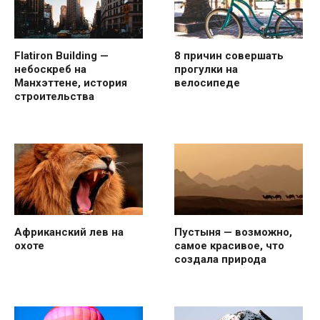
Flatiron Building —
8 причин совершать
небоскреб на
прогулки на
Манхэттене, история
велосипеде
строительства
Африканский лев на
Пустыня — возможно,
охоте
самое красивое, что
создала природа