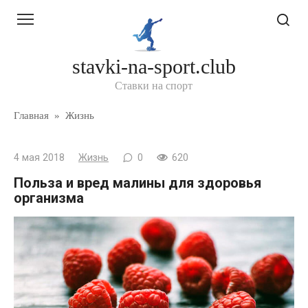
Перейти
к
контенту
stavki-na-sport.club
Ставки на спорт
Главная
»
Жизнь
4 мая 2018
Жизнь
0
620
Польза и вред малины для здоровья
организма