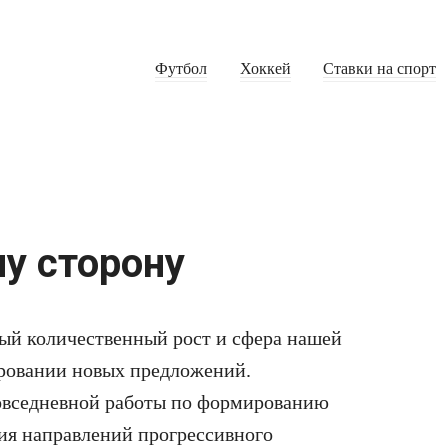
Футбол
Хоккей
Ставки на спорт
у сторону
ый количественный рост и сфера нашей
ировании новых предложений.
повседневной работы по формированию
ия направлений прогрессивного