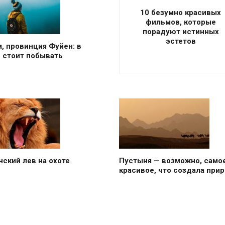
10 безумно красивых
фильмов, которые
порадуют истинных
эстетов
, провинция Фуйен: в
 стоит побывать
ский лев на охоте
Пустыня — возможно, само
красивое, что создала при