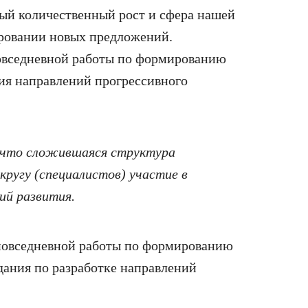
ый количественный рост и сфера нашей
ировании новых предложений.
повседневной работы по формированию
ия направлений прогрессивного
 что сложившаяся структура
кругу (специалистов) участие в
ий развития.
о повседневной работы по формированию
дания по разработке направлений