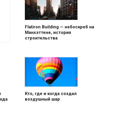
Flatiron Building — небоскреб на
Манхэттене, история
строительства
е
Кто, где и когда создал
рода
воздушный шар