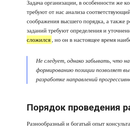
Задача организации, в особенности же к
требуют от нас анализа соответствующи
соображения высшего порядка, а также 
заданий требуют определения и уточнен
сложился
, но он в настоящее время наи
Не следует, однако забывать, что н
формированию позиции позволяет вы
разработке направлений прогрессивн
Порядок проведения р
Разнообразный и богатый опыт консульт