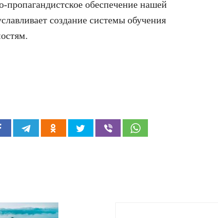
о-пропагандистское обеспечение нашей
уславливает создание системы обучения
ностям.