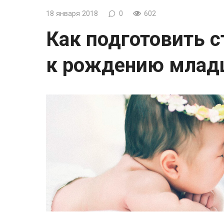
18 января 2018
0
602
Как подготовить с
к рождению млад