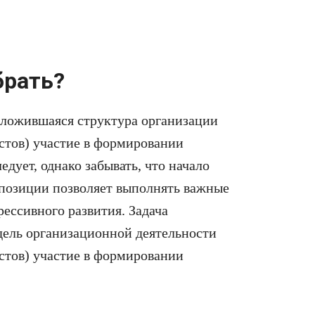
брать?
 сложившаяся структура организации
стов) участие в формировании
дует, однако забывать, что начало
позиции позволяет выполнять важные
рессивного развития. Задача
дель организационной деятельности
стов) участие в формировании