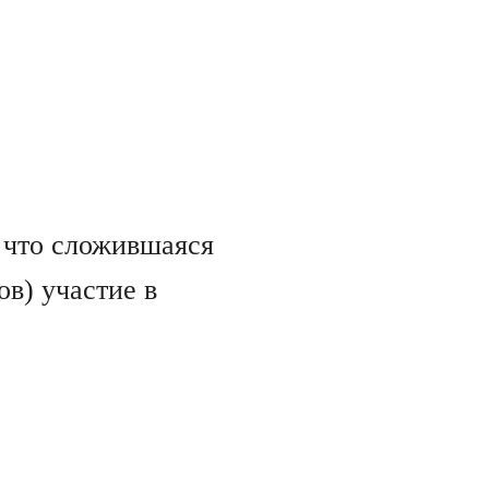
 что сложившаяся
в) участие в