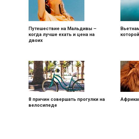
Путешествие на Мальдивы –
Вьетнам
когда лучше ехать и цена на
которой
двоих
8 причин совершать прогулки на
Африкан
велосипеде