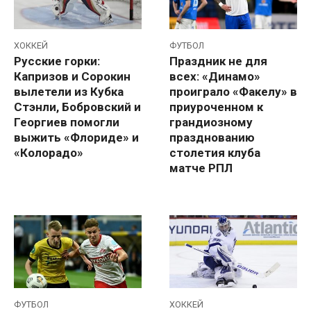
ХОККЕЙ
ФУТБОЛ
Русские горки:
Праздник не для
Капризов и Сорокин
всех: «Динамо»
вылетели из Кубка
проиграло «Факелу» в
Стэнли, Бобровский и
приуроченном к
Георгиев помогли
грандиозному
выжить «Флориде» и
празднованию
«Колорадо»
столетия клуба
матче РПЛ
ФУТБОЛ
ХОККЕЙ