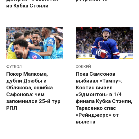
из Кубка Стэнли
ФУТБОЛ
ХОККЕЙ
Покер Малкома,
Пока Самсонов
дубли Дзюбы и
выбивал «Тампу»:
Облякова, ошибка
Костин вывел
Сафонова: чем
«Эдмонтон» в 1/4
запомнился 25-й тур
финала Кубка Стэнли,
РПЛ
Тарасенко спас
«Рейнджерс» от
вылета