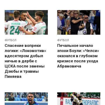
ФУТБОЛ
ФУТБОЛ
Спасение вопреки
Печальное начало
логике: «Локомотив»
эпохи Боули: «Челси»
вдесятером добыл
оказался в глубоком
ничью в дерби с
кризисе после ухода
ЦСКА после замены
Абрамовича
Дзюбы и травмы
Пиняева