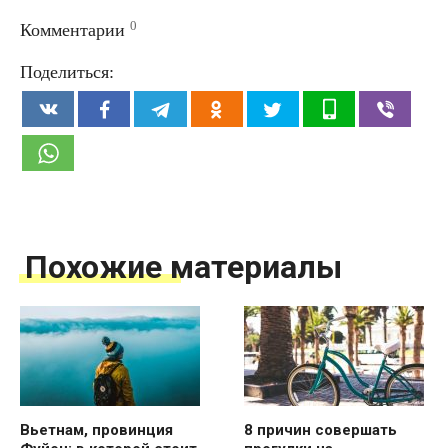
0
Комментарии
Поделиться:
Похожие материалы
Вьетнам, провинция
8 причин совершать