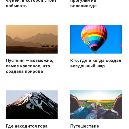
Фуйен: в которой стоит
прогулки на
побывать
велосипеде
Пустыня — возможно,
Кто, где и когда создал
самое красивое, что
воздушный шар
создала природа
Где находится гора
Путешествие