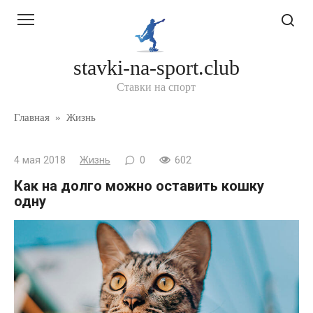
Перейти
к
контенту
stavki-na-sport.club
Ставки на спорт
Главная
»
Жизнь
4 мая 2018
Жизнь
0
602
Как на долго можно оставить кошку
одну