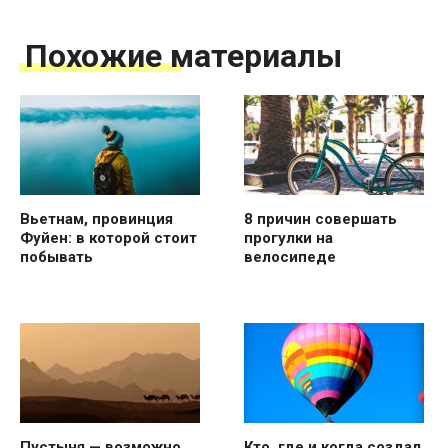
Похожие материалы
Вьетнам, провинция
8 причин совершать
Фуйен: в которой стоит
прогулки на
побывать
велосипеде
Пустыня — возможно,
Кто, где и когда создал