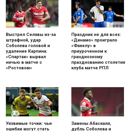
Выстрел Селявы из-за
Праздник не для всех:
штрафной, удар
«Динамо» проиграло
Соболева головой и
«Факелу» в
удаление Карпина:
приуроченном к
«Спартак» вырвал
грандиозному
ничью в матче с
празднованию столетия
«Ростовом»
клуба матче РПЛ
Уязвимые точки: чьи
Замены Абаскаля,
ошибки могут стать
дубль Соболева и