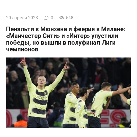
20 апреля 2023
0
548
Пенальти в Мюнхене и феерия в Милане:
«Манчестер Сити» и «Интер» упустили
победы, но вышли в полуфинал Лиги
чемпионов