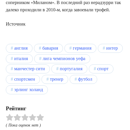
соперником «Миланом». В последний раз нерадзурри так
далеко проходили в 2010-м, когда завоевали трофей.
Источник
англия
бавария
германия
интер
италия
лига чемпионов уефа
манчестер сити
португалия
спорт
спортсмен
тренер
футбол
эрлинг холанд
Рейтинг
( Пока оценок нет )