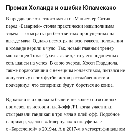
Промах Холанда и ошибки Юпамекано
В преддверие ответного матча с «Манчестер Сити»
перед «Баварией» стояла практически невыполнимая
задача — отыграть три безответных пропущенных на
выезде мяча. Однако несмотря на всю тяжесть положения
в команде верили в чудо. Так, новый главный тренер
мюнхенцев Томас Тухель заявил, что у его подопечных
есть шансы на успех. В свою очередь Хосеп Гвардиола,
также поработавший с немецким коллективом, пытался не
допустить у своих футболистов расслабленности и
подчеркнул, что соперники будут бороться до конца.
Вдохновить их должны были и несколько позитивных
примеров из истории плей-офф ЛЧ, когда участники
отыгрывали гандикап в три мяча в плей-офф. Подобное
например, удалось «Ливерпулю» в полуфинале
с «Барселоной» в 2019-м. А в 2017-м в четвертьфинальном