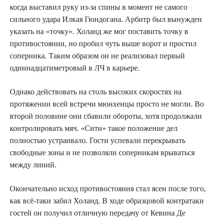
когда выставил руку из-за спины в момент не самого
сильного удара Илкая Гюндогана. Арбитр был вынужден
указать на «точку». Холанд же мог поставить точку в
противостоянии, но пробил чуть выше ворот и простил
соперника. Таким образом он не реализовал первый
одиннадцатиметровый в ЛЧ в карьере.
Однако действовать на столь высоких скоростях на
протяжении всей встречи мюнхенцы просто не могли. Во
второй половине они сбавили обороты, хотя продолжали
контролировать мяч. «Сити» такое положение дел
полностью устраивало. Гости успевали перекрывать
свободные зоны и не позволяли соперникам врываться
между линий.
Окончательно исход противостояния стал ясен после того,
как всё-таки забил Холанд. В ходе образцовой контратаки
гостей он получил отличную передачу от Кевина Де