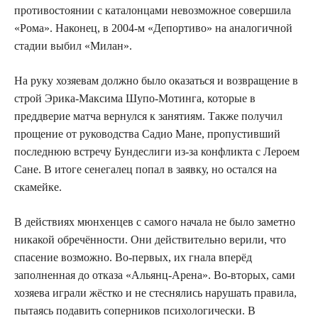
противостоянии с каталонцами невозможное совершила
«Рома». Наконец, в 2004-м «Депортиво» на аналогичной
стадии выбил «Милан».
На руку хозяевам должно было оказаться и возвращение в
строй Эрика-Максима Шупо-Мотинга, которые в
преддверие матча вернулся к занятиям. Также получил
прощение от руководства Садио Мане, пропустивший
последнюю встречу Бундеслиги из-за конфликта с Лероем
Сане. В итоге сенегалец попал в заявку, но остался на
скамейке.
В действиях мюнхенцев с самого начала не было заметно
никакой обречённости. Они действительно верили, что
спасение возможно. Во-первых, их гнала вперёд
заполненная до отказа «Альянц-Арена». Во-вторых, сами
хозяева играли жёстко и не стеснялись нарушать правила,
пытаясь подавить соперников психологически. В