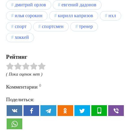
дмитрий орлов
евгений дадонов
илья сорокин
кирилл капризов
нхл
спорт
спортсмен
тренер
хоккей
Рейтинг
( Пока оценок нет )
0
Комментарии
Поделиться: