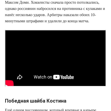
Максом Доми. Хоккеисты сначала просто потолкались,
однако россиянин набросился на противника с кулаками и
нанёс несколько ударов. Арбитры наказали обоих 10-
минутными штрафами и удалили до конца матча.
Победная шайба Костина
Ещё одним россиянином, который впервые в карьере