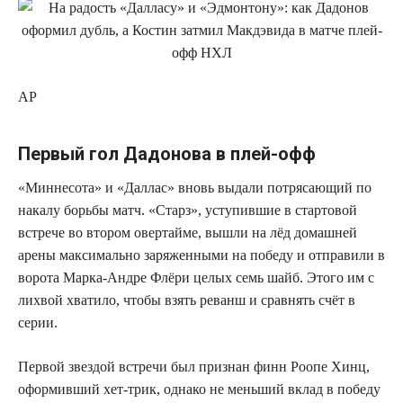
AP
Первый гол Дадонова в плей-офф
«Миннесота» и «Даллас» вновь выдали потрясающий по
накалу борьбы матч. «Старз», уступившие в стартовой
встрече во втором овертайме, вышли на лёд домашней
арены максимально заряженными на победу и отправили в
ворота Марка-Андре Флёри целых семь шайб. Этого им с
лихвой хватило, чтобы взять реванш и сравнять счёт в
серии.
Первой звездой встречи был признан финн Роопе Хинц,
оформивший хет-трик, однако не меньший вклад в победу