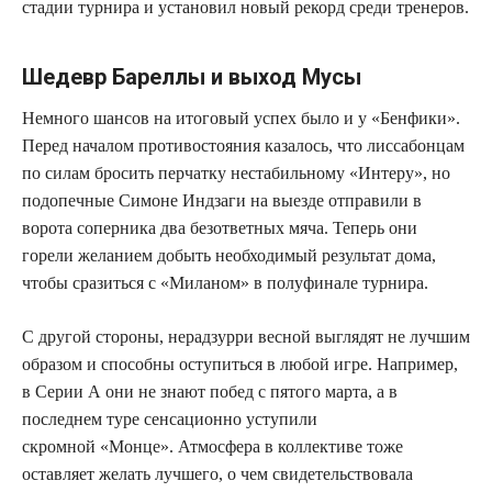
стадии турнира и установил новый рекорд среди тренеров.
Шедевр Бареллы и выход Мусы
Немного шансов на итоговый успех было и у «Бенфики».
Перед началом противостояния казалось, что лиссабонцам
по силам бросить перчатку нестабильному «Интеру», но
подопечные Симоне Индзаги на выезде отправили в
ворота соперника два безответных мяча. Теперь они
горели желанием добыть необходимый результат дома,
чтобы сразиться с «Миланом» в полуфинале турнира.
С другой стороны, нерадзурри весной выглядят не лучшим
образом и способны оступиться в любой игре. Например,
в Серии А они не знают побед с пятого марта, а в
последнем туре сенсационно уступили
скромной «Монце». Атмосфера в коллективе тоже
оставляет желать лучшего, о чем свидетельствовала