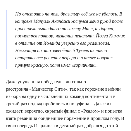
Но отстоять на ноль бразильцу всё же не удалось. В
концовке Мануэль Аканджи коснулся мяча рукой после
прострела вышедшего на замену Мане, и Тюрпен,
посмотрев повтор, назначил пенальти. Йозуа Киммих
в отличие от Холанда уверенно его реализовал.
Несмотря на это заведённый Тухель активно
оспаривал все решения рефери и в итоге получил
прямую красную, хотя имел «горчичник».
Даже упущенная победа едва ли сильно
расстроила «Манчестер Сити», так как горожане выбили
из борьбы одну из сильнейших команд континента и в
третий раз подряд пробились в полуфинал. Далее их
ожидает, вероятно, скрытый финал с «Реалом» и попытка
взять реванш за обиднейшее поражение в прошлом году. В
свою очередь Гвардиола в десятый раз добрался до этой