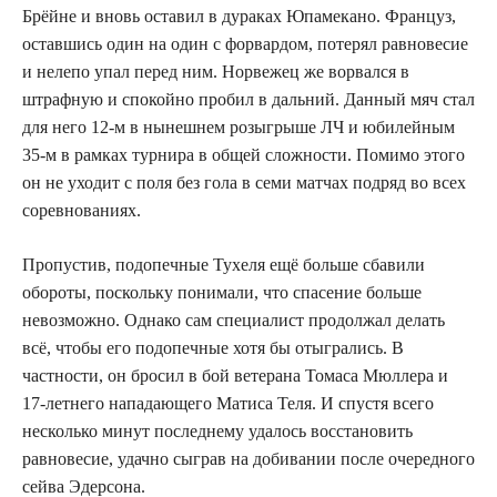
Брёйне и вновь оставил в дураках Юпамекано. Француз,
оставшись один на один с форвардом, потерял равновесие
и нелепо упал перед ним. Норвежец же ворвался в
штрафную и спокойно пробил в дальний. Данный мяч стал
для него 12-м в нынешнем розыгрыше ЛЧ и юбилейным
35-м в рамках турнира в общей сложности. Помимо этого
он не уходит с поля без гола в семи матчах подряд во всех
соревнованиях.
Пропустив, подопечные Тухеля ещё больше сбавили
обороты, поскольку понимали, что спасение больше
невозможно. Однако сам специалист продолжал делать
всё, чтобы его подопечные хотя бы отыгрались. В
частности, он бросил в бой ветерана Томаса Мюллера и
17-летнего нападающего Матиса Теля. И спустя всего
несколько минут последнему удалось восстановить
равновесие, удачно сыграв на добивании после очередного
сейва Эдерсона.