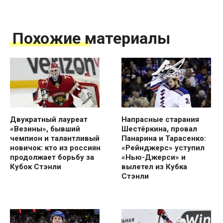
Похожие материалы
Двукратный лауреат
Напрасные старания
«Везины», бывший
Шестёркина, провал
чемпион и талантливый
Панарина и Тарасенко:
новичок: кто из россиян
«Рейнджерс» уступил
продолжает борьбу за
«Нью-Джерси» и
Кубок Стэнли
вылетел из Кубка
Стэнли