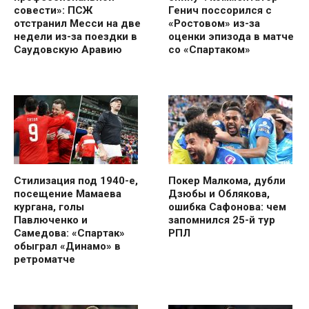
совести»: ПСЖ
Генич поссорился с
отстранил Месси на две
«Ростовом» из-за
недели из-за поездки в
оценки эпизода в матче
Саудовскую Аравию
со «Спартаком»
Стилизация под 1940-е,
Покер Малкома, дубли
посещение Мамаева
Дзюбы и Облякова,
кургана, голы
ошибка Сафонова: чем
Павлюченко и
запомнился 25-й тур
Самедова: «Спартак»
РПЛ
обыграл «Динамо» в
ретроматче