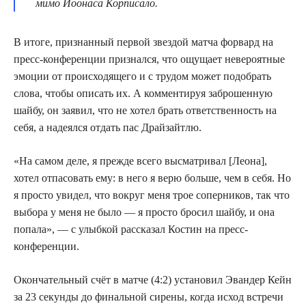
мимо Йоонаса Корписало.
В итоге, признанный первой звездой матча форвард на
пресс-конференции признался, что ощущает невероятные
эмоции от происходящего и с трудом может подобрать
слова, чтобы описать их. А комментируя заброшенную
шайбу, он заявил, что не хотел брать ответственность на
себя, а надеялся отдать пас Драйзайтлю.
«На самом деле, я прежде всего высматривал [Леона],
хотел отпасовать ему: в него я верю больше, чем в себя. Но
я просто увидел, что вокруг меня трое соперников, так что
выбора у меня не было — я просто бросил шайбу, и она
попала», — с улыбкой рассказал Костин на пресс-
конференции.
Окончательный счёт в матче (4:2) установил Эвандер Кейн
за 23 секунды до финальной сирены, когда исход встречи