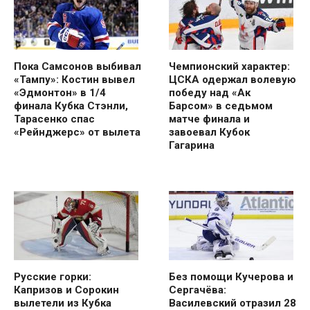
Пока Самсонов выбивал
Чемпионский характер:
«Тампу»: Костин вывел
ЦСКА одержал волевую
«Эдмонтон» в 1/4
победу над «Ак
финала Кубка Стэнли,
Барсом» в седьмом
Тарасенко спас
матче финала и
«Рейнджерс» от вылета
завоевал Кубок
Гагарина
Русские горки:
Без помощи Кучерова и
Капризов и Сорокин
Сергачёва:
вылетели из Кубка
Василевский отразил 28